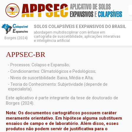
SOLOS COLAPSÍVEIS E EXPANSIVOS DO BRASIL
abordagem multidisciplinar com ênfase em
cartografia de suscetibilidade, aplicações interativas
Borges (2024)
e inteligência artificial
APPSEC-BR
- Processos: Colapso e Expansão;
- Condicionantes: Climatológicos e Pedológicos;
- Níveis de suscetibilidade: Baixa, Média e Alta;
- Teoria do Conhecimento: Subjetividade (depende de
especialista).
Este aplicativo é parte integrante da tese de doutorado de
Borges (2024).
Nota: Os documentos cartográficos possuem caráter
meramente orientativo. Em hipótese alguma substituem
ensaios de campo e de laboratório. Além disso, esses
produtos não podem servir de justificativa para o